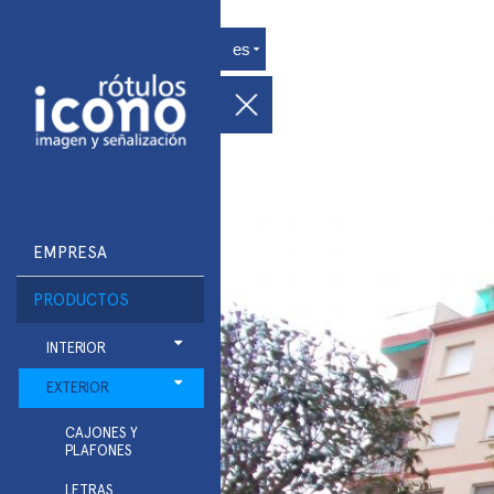
EMPRESA
PRODUCTOS
INTERIOR
EXTERIOR
CAJONES Y
PLAFONES
LETRAS