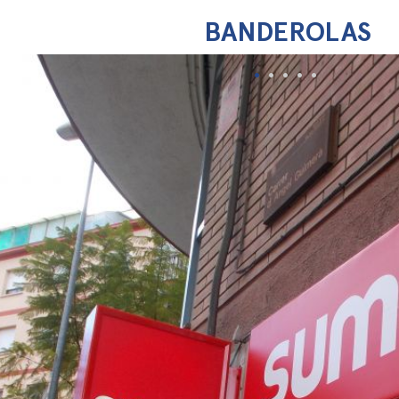
BANDEROLAS
•
•
•
•
•